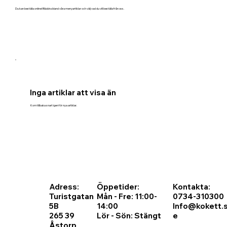
Du kan beställa online! Bläddra bland våra menyartiklar och välj vad du vill beställa från oss.
Inga artiklar att visa än
Kom tillbaka snart igen för nya artiklar.
Adress:
Öppetider:
Kontakta:
Turistgatan
Mån - Fre: 11:00-
0734-310300
5B
14:00
Info@kokett.
265 39
Lör - Sön: Stängt
e
Åstorp